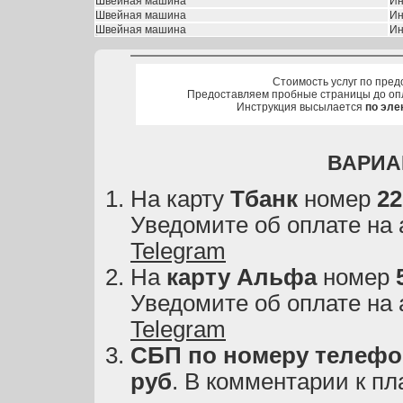
Швейная машина
Ин
Швейная машина
Ин
Швейная машина
Ин
Стоимость услуг по пред
Предоставляем пробные страницы до оп
Инструкция высылается
по эле
ВАРИА
На карту
Тбанк
номер
22
Уведомите об оплате на
Telegram
На
карту
Альфа
номер
Уведомите об оплате на
Telegram
СБП по номеру телефон
руб
. В комментарии к пл