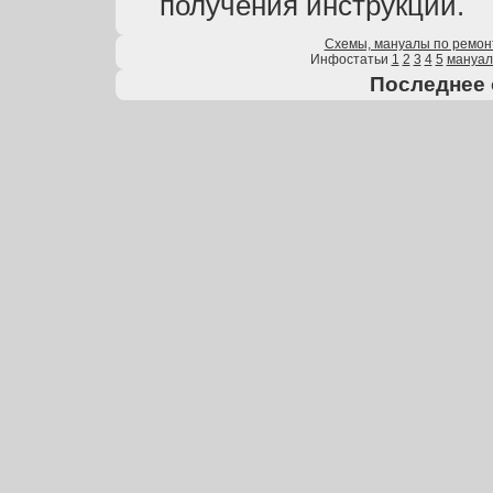
получения инструкции.
Схемы, мануалы по ремон
Инфостатьи
1
2
3
4
5
мануа
Последнее