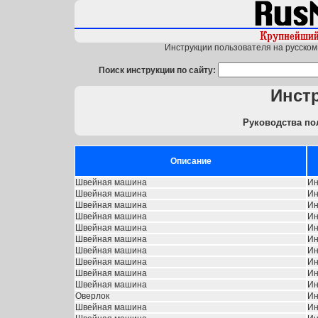
Инструкции пользователя на русском 
Поиск инструкции по сайту:
Инст
Руководства по
Описание
Швейная машина
Ин
Швейная машина
Ин
Швейная машина
Ин
Швейная машина
Ин
Швейная машина
Ин
Швейная машина
Ин
Швейная машина
Ин
Швейная машина
Ин
Швейная машина
Ин
Швейная машина
Ин
Оверлок
Ин
Швейная машина
Ин