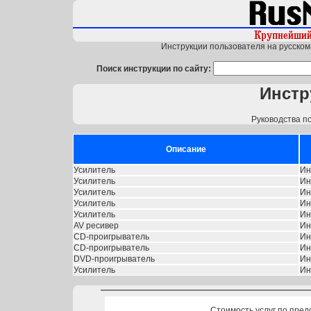
Инструкции пользователя на русском 
Поиск инструкции по сайту:
Инстр
Руководства п
Описание
Усилитель
Ин
Усилитель
Ин
Усилитель
Ин
Усилитель
Ин
Усилитель
Ин
AV ресивер
Ин
CD-проигрыватель
Ин
CD-проигрыватель
Ин
DVD-проигрыватель
Ин
Усилитель
Ин
Стоимость услуг по пред