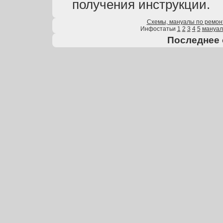
получения инструкции.
Схемы, мануалы по ремон
Инфостатьи
1
2
3
4
5
мануа
Последнее