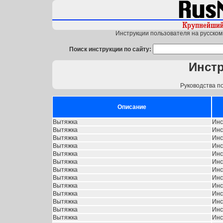
Инструкции пользователя на русском 
Поиск инструкции по сайту:
Инст
Руководства п
Описание
Вытяжка
Инс
Вытяжка
Инс
Вытяжка
Инс
Вытяжка
Инс
Вытяжка
Инс
Вытяжка
Инс
Вытяжка
Инс
Вытяжка
Инс
Вытяжка
Инс
Вытяжка
Инс
Вытяжка
Инс
Вытяжка
Инс
Вытяжка
Инс