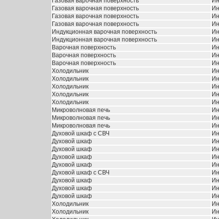
Газовая варочная поверхность
Ин
Газовая варочная поверхность
Ин
Газовая варочная поверхность
Ин
Газовая варочная поверхность
Ин
Индукционная варочная поверхность
Ин
Индукционная варочная поверхность
Ин
Варочная поверхность
Ин
Варочная поверхность
Ин
Варочная поверхность
Ин
Холодильник
Ин
Холодильник
Ин
Холодильник
Ин
Холодильник
Ин
Холодильник
Ин
Микроволновая печь
Ин
Микроволновая печь
Ин
Микроволновая печь
Ин
Духовой шкаф с СВЧ
Ин
Духовой шкаф
Ин
Духовой шкаф
Ин
Духовой шкаф
Ин
Духовой шкаф
Ин
Духовой шкаф с СВЧ
Ин
Духовой шкаф
Ин
Духовой шкаф
Ин
Духовой шкаф
Ин
Холодильник
Ин
Холодильник
Ин