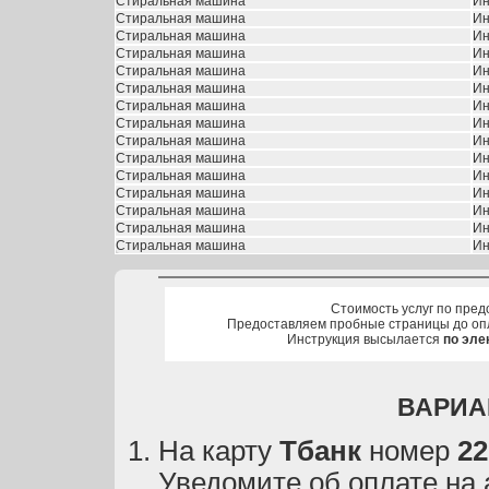
Стиральная машина
Ин
Стиральная машина
Ин
Стиральная машина
Ин
Стиральная машина
Ин
Стиральная машина
Ин
Стиральная машина
Ин
Стиральная машина
Ин
Стиральная машина
Ин
Стиральная машина
Ин
Стиральная машина
Ин
Стиральная машина
Ин
Стиральная машина
Ин
Стиральная машина
Ин
Стиральная машина
Ин
Стиральная машина
Ин
Стоимость услуг по пред
Предоставляем пробные страницы до оп
Инструкция высылается
по эле
ВАРИА
На карту
Тбанк
номер
22
Уведомите об оплате на