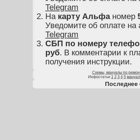
Telegram
На
карту
Альфа
номер
Уведомите об оплате на
Telegram
СБП по номеру телефон
руб
. В комментарии к пл
получения инструкции.
Схемы, мануалы по ремон
Инфостатьи
1
2
3
4
5
мануа
Последнее