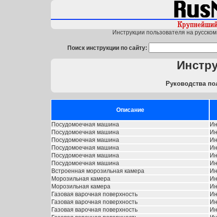
Инструкции пользователя на русском 
Поиск инструкции по сайту:
Инстр
Руководства по
Описание
Посудомоечная машина
Ин
Посудомоечная машина
Ин
Посудомоечная машина
Ин
Посудомоечная машина
Ин
Посудомоечная машина
Ин
Посудомоечная машина
Ин
Встроенная морозильная камера
Ин
Морозильная камера
Ин
Морозильная камера
Ин
Газовая варочная поверхность
Ин
Газовая варочная поверхность
Ин
Газовая варочная поверхность
Ин