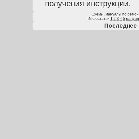
получения инструкции.
Схемы, мануалы по ремон
Инфостатьи
1
2
3
4
5
мануа
Последнее