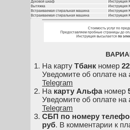
Духовой шкаф
Инструкция K
Вытяжка
Инструкция K
Встраиваемая стиральная машина
Инструкция 
Встраиваемая стиральная машина
Инструкция 
Стоимость услуг по пред
Предоставляем пробные страницы до оп
Инструкция высылается
по эле
ВАРИА
На карту
Тбанк
номер
22
Уведомите об оплате на
Telegram
На
карту
Альфа
номер
Уведомите об оплате на
Telegram
СБП по номеру телефон
руб
. В комментарии к пл