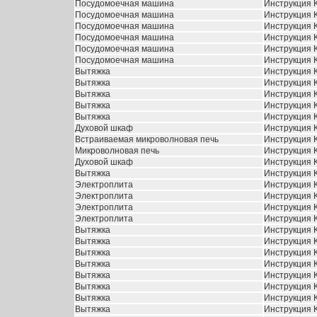
Посудомоечная машина
Инструкция 
Посудомоечная машина
Инструкция 
Посудомоечная машина
Инструкция 
Посудомоечная машина
Инструкция 
Посудомоечная машина
Инструкция 
Посудомоечная машина
Инструкция 
Вытяжка
Инструкция K
Вытяжка
Инструкция K
Вытяжка
Инструкция K
Вытяжка
Инструкция K
Вытяжка
Инструкция K
Духовой шкаф
Инструкция K
Встраиваемая микроволновая печь
Инструкция Kr
Микроволновая печь
Инструкция 
Духовой шкаф
Инструкция K
Вытяжка
Инструкция 
Электроплита
Инструкция 
Электроплита
Инструкция 
Электроплита
Инструкция 
Электроплита
Инструкция 
Вытяжка
Инструкция 
Вытяжка
Инструкция K
Вытяжка
Инструкция K
Вытяжка
Инструкция K
Вытяжка
Инструкция K
Вытяжка
Инструкция K
Вытяжка
Инструкция 
Вытяжка
Инструкция K