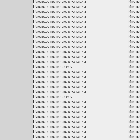
Руководство по эксплуатации
Инстр
Руководство по эксплуатации
Инстр
Руководство по эксплуатации
Инстр
Руководство по эксплуатации
Инстр
Руководство по эксплуатации
Инстр
Руководство по эксплуатации
Инстр
Руководство по эксплуатации
Инстр
Руководство по эксплуатации
Инстр
Руководство по эксплуатации
Инстр
Руководство по эксплуатации
Инстр
Руководство по эксплуатации
Инстр
Руководство по эксплуатации
Инстр
Руководство по эксплуатации
Инстр
Руководство по факсу
Инстр
Руководство по эксплуатации
Инстр
Руководство по эксплуатации
Инстр
Руководство по эксплуатации
Инстр
Руководство по эксплуатации
Инстр
Руководство по эксплуатации
Инстр
Руководство по факсу
Инстр
Руководство по эксплуатации
Инстр
Руководство по эксплуатации
Инстр
Руководство по эксплуатации
Инстр
Руководство по эксплуатации
Инстр
Руководство по эксплуатации
Инстр
Руководство по эксплуатации
Инстр
Руководство по эксплуатации
Инстр
Руководство по эксплуатации
Инстр