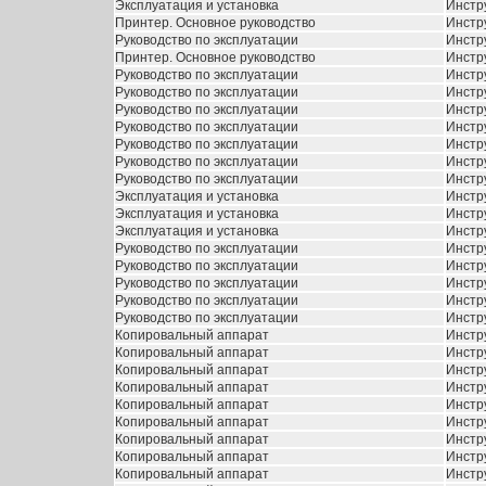
Эксплуатация и установка
Инстр
Принтер. Основное руководство
Инстр
Руководство по эксплуатации
Инстр
Принтер. Основное руководство
Инстр
Руководство по эксплуатации
Инстр
Руководство по эксплуатации
Инстр
Руководство по эксплуатации
Инстр
Руководство по эксплуатации
Инстр
Руководство по эксплуатации
Инстр
Руководство по эксплуатации
Инстр
Руководство по эксплуатации
Инстр
Эксплуатация и установка
Инстр
Эксплуатация и установка
Инстр
Эксплуатация и установка
Инстр
Руководство по эксплуатации
Инстр
Руководство по эксплуатации
Инстр
Руководство по эксплуатации
Инстр
Руководство по эксплуатации
Инстр
Руководство по эксплуатации
Инстр
Копировальный аппарат
Инстр
Копировальный аппарат
Инстр
Копировальный аппарат
Инстр
Копировальный аппарат
Инстр
Копировальный аппарат
Инстр
Копировальный аппарат
Инстр
Копировальный аппарат
Инстр
Копировальный аппарат
Инстр
Копировальный аппарат
Инстр