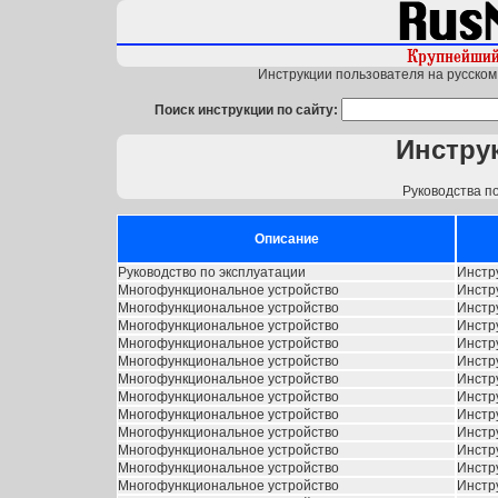
Инструкции пользователя на русском 
Поиск инструкции по сайту:
Инстру
Руководства п
Описание
Руководство по эксплуатации
Инстр
Многофункциональное устройство
Инстр
Многофункциональное устройство
Инстр
Многофункциональное устройство
Инстр
Многофункциональное устройство
Инстр
Многофункциональное устройство
Инстр
Многофункциональное устройство
Инстр
Многофункциональное устройство
Инстр
Многофункциональное устройство
Инстр
Многофункциональное устройство
Инстр
Многофункциональное устройство
Инстр
Многофункциональное устройство
Инстр
Многофункциональное устройство
Инстр