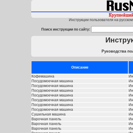
Инструкции пользователя на русском 
Поиск инструкции по сайту:
Инстру
Руководства по
Описание
Кофемашина
Ин
Посудомоечная машина
Ин
Посудомоечная машина
Ин
Посудомоечная машина
Ин
Посудомоечная машина
Ин
Посудомоечная машина
Ин
Посудомоечная машина
Ин
Посудомоечная машина
Ин
Сушильная машина
Ин
Варочная панель
Ин
Варочная панель
Ин
Варочная панель
Ин