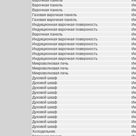
Варочная панель
Ин
Варочная панель
Ин
Варочная панель
Ин
Газовая варочная панель
Ин
Газовая варочная панель
Ин
Индукционная варочная поверхность
Ин
Индукционная варочная поверхность
Ин
Варочная панель
Ин
Индукционная варочная поверхность
Ин
Индукционная варочная поверхность
Ин
Индукционная варочная поверхность
Ин
Индукционная варочная поверхность
Ин
Индукционная варочная поверхность
Ин
Микроволновая печь
Ин
Микроволновая печь
Ин
Микроволновая печь
Ин
Духовой шкаф
Ин
Духовой шкаф
Ин
Духовой шкаф
Ин
Духовой шкаф
Ин
Духовой шкаф
Ин
Духовой шкаф
Ин
Духовой шкаф
Ин
Духовой шкаф
Ин
Духовой шкаф
Ин
Духовой шкаф
Ин
Духовой шкаф
Ин
Холодильник
Ин