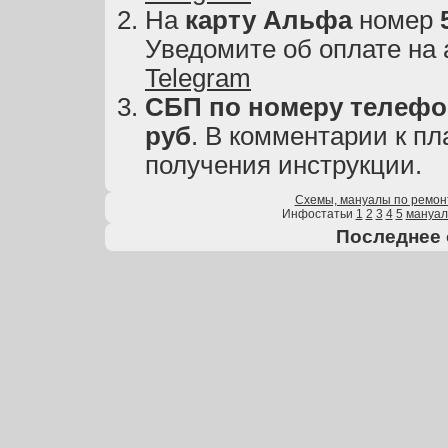
На
карту
Альфа
номер
Уведомите об оплате на
Telegram
СБП по номеру телефон
руб
. В комментарии к пл
получения инструкции.
Схемы, мануалы по ремон
Инфостатьи
1
2
3
4
5
мануа
Последнее