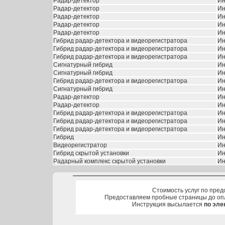
Радар-детектор
Ин
Радар-детектор
Ин
Радар-детектор
Ин
Радар-детектор
Ин
Радар-детектор
Ин
Гибрид радар-детектора и видеорегистратора
Ин
Гибрид радар-детектора и видеорегистратора
Ин
Гибрид радар-детектора и видеорегистратора
Ин
Сигнатурный гибрид
Ин
Сигнатурный гибрид
Ин
Гибрид радар-детектора и видеорегистратора
Ин
Сигнатурный гибрид
Ин
Радар-детектор
Ин
Радар-детектор
Ин
Гибрид радар-детектора и видеорегистратора
Ин
Гибрид радар-детектора и видеорегистратора
Ин
Гибрид радар-детектора и видеорегистратора
Ин
Гибрид
Ин
Видеорегистратор
Ин
Гибрид скрытой установки
Ин
Радарный комплекс скрытой установки
Ин
Стоимость услуг по пред
Предоставляем пробные страницы до оп
Инструкция высылается
по эле