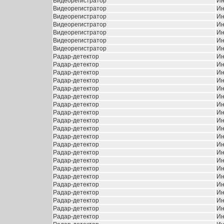
Видеорегистратор
Ин
Видеорегистратор
Ин
Видеорегистратор
Ин
Видеорегистратор
Ин
Видеорегистратор
Ин
Видеорегистратор
Ин
Видеорегистратор
Ин
Радар-детектор
Ин
Радар-детектор
Ин
Радар-детектор
Ин
Радар-детектор
Ин
Радар-детектор
Ин
Радар-детектор
Ин
Радар-детектор
Ин
Радар-детектор
Ин
Радар-детектор
Ин
Радар-детектор
Ин
Радар-детектор
Ин
Радар-детектор
Ин
Радар-детектор
Ин
Радар-детектор
Ин
Радар-детектор
Ин
Радар-детектор
Ин
Радар-детектор
Ин
Радар-детектор
Ин
Радар-детектор
Ин
Радар-детектор
Ин
Радар-детектор
Ин