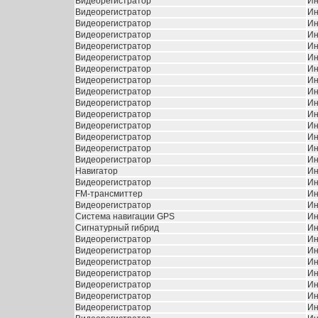
Видеорегистратор
Ин
Видеорегистратор
Ин
Видеорегистратор
Ин
Видеорегистратор
Ин
Видеорегистратор
Ин
Видеорегистратор
Ин
Видеорегистратор
Ин
Видеорегистратор
Ин
Видеорегистратор
Ин
Видеорегистратор
Ин
Видеорегистратор
Ин
Видеорегистратор
Ин
Видеорегистратор
Ин
Видеорегистратор
Ин
Видеорегистратор
Ин
Навигатор
Ин
Видеорегистратор
Ин
FM-трансмиттер
Ин
Видеорегистратор
Ин
Система навигации GPS
Ин
Сигнатурный гибрид
Ин
Видеорегистратор
Ин
Видеорегистратор
Ин
Видеорегистратор
Ин
Видеорегистратор
Ин
Видеорегистратор
Ин
Видеорегистратор
Ин
Видеорегистратор
Ин