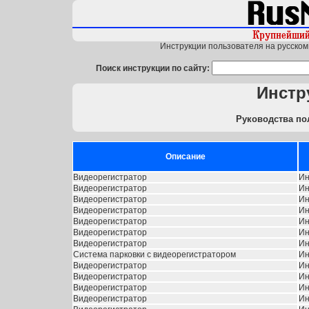
Инструкции пользователя на русском 
Поиск инструкции по сайту:
Инстр
Руководства по
Описание
Видеорегистратор
Ин
Видеорегистратор
Ин
Видеорегистратор
Ин
Видеорегистратор
Ин
Видеорегистратор
Ин
Видеорегистратор
Ин
Видеорегистратор
Ин
Система парковки с видеорегистратором
Ин
Видеорегистратор
Ин
Видеорегистратор
Ин
Видеорегистратор
Ин
Видеорегистратор
Ин