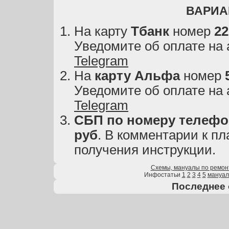
ВАРИА
На карту
Тбанк
номер
22
Уведомите об оплате на
Telegram
На
карту
Альфа
номер
Уведомите об оплате на
Telegram
СБП по номеру телефон
руб
. В комментарии к пл
получения инструкции.
Схемы, мануалы по ремон
Инфостатьи
1
2
3
4
5
мануа
Последнее