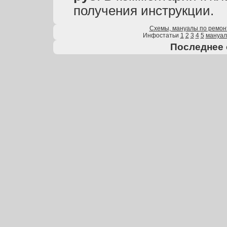
получения инструкции.
Схемы, мануалы по ремон
Инфостатьи
1
2
3
4
5
мануа
Последнее