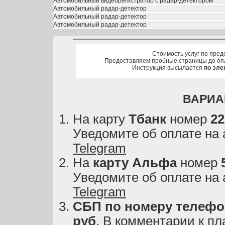
Автомобильный видеорегистратор с радар-детектором
Автомобильный радар-детектор
Автомобильный радар-детектор
Автомобильный радар-детектор
Стоимость услуг по пред
Предоставляем пробные страницы до оп
Инструкция высылается
по эле
ВАРИА
На карту
Тбанк
номер
22
Уведомите об оплате на
Telegram
На
карту
Альфа
номер
Уведомите об оплате на
Telegram
СБП по номеру телефон
руб
. В комментарии к пл