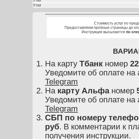
Утюг
Утюг
Стоимость услуг по пред
Предоставляем пробные страницы до оп
Инструкция высылается
по эле
ВАРИА
На карту
Тбанк
номер
22
Уведомите об оплате на
Telegram
На
карту
Альфа
номер
Уведомите об оплате на
Telegram
СБП по номеру телефон
руб
. В комментарии к пл
получения инструкции.