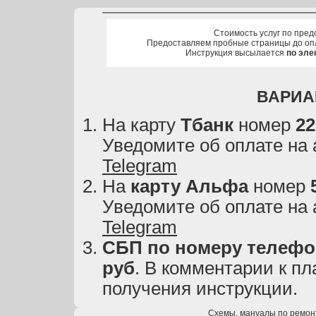
Стоимость услуг по пред
Предоставляем пробные страницы до оп
Инструкция высылается
по эле
ВАРИА
На карту
Тбанк
номер
22
Уведомите об оплате на
Telegram
На
карту
Альфа
номер
Уведомите об оплате на
Telegram
СБП по номеру телефон
руб
. В комментарии к пл
получения инструкции.
Схемы, мануалы по ремон