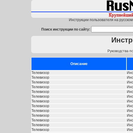
Инструкции пользователя на русском 
Поиск инструкции по сайту:
Инстр
Руководства п
Описание
Телевизор
Инс
Телевизор
Инс
Телевизор
Инс
Телевизор
Инс
Телевизор
Инс
Телевизор
Инс
Телевизор
Инс
Телевизор
Инс
Телевизор
Инс
Телевизор
Инс
Телевизор
Инс
Телевизор
Инс
Телевизор
Инс