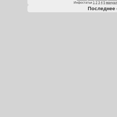
Инфостатьи
1
2
3
4
5
мануа
Последнее