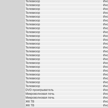
Телевизор
Инс
Телевизор
Инс
Телевизор
Инс
Телевизор
Инс
Телевизор
Инс
Телевизор
Инс
Телевизор
Инс
Телевизор
Инс
Телевизор
Инс
Телевизор
Инс
Телевизор
Инс
Телевизор
Инс
Телевизор
Инс
Телевизор
Инс
Телевизор
Инс
Телевизор
Инс
Телевизор
Инс
Телевизор
Инс
Телевизор
Инс
Телевизор
Инс
Телевизор
Инс
Телевизор
Инс
Телевизор
Инс
DVD проигрыватель
Инс
Микроволновая печь
Инс
Микроволновая печь
Инс
ЖК ТВ
Инс
ЖК ТВ
Инс