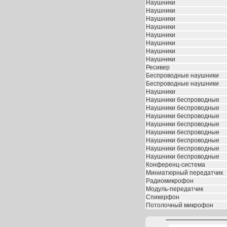
Наушники
Наушники
Наушники
Наушники
Наушники
Наушники
Наушники
Наушники
Ресивер
Беспроводные наушники
Беспроводные наушники
Наушники
Наушники беспроводные
Наушники беспроводные
Наушники беспроводные
Наушники беспроводные
Наушники беспроводные
Наушники беспроводные
Наушники беспроводные
Наушники беспроводные
Конференц-система
Миниатюрный передатчик
Радиомикрофон
Модуль-передатчик
Спикерфон
Потолочный микрофон