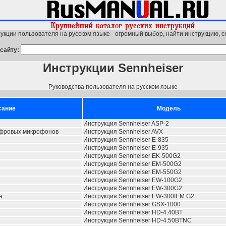
укции пользователя на русском языке - огромный выбор, найти инструкцию, с
сайту:
Инструкции Sennheiser
Руководства пользователя на русском языке
сание
Модель
Инструкция Sennheiser ASP-2
ифровых микрофонов
Инструкция Sennheiser AVX
Инструкция Sennheiser E-835
Инструкция Sennheiser E-935
Инструкция Sennheiser EK-500G2
Инструкция Sennheiser EM-500G2
Инструкция Sennheiser EM-550G2
Инструкция Sennheiser EW-100G2
Инструкция Sennheiser EW-300G2
а
Инструкция Sennheiser EW-300IEM G2
Инструкция Sennheiser GSX-1000
Инструкция Sennheiser HD-4.40BT
Инструкция Sennheiser HD-4.50BTNC