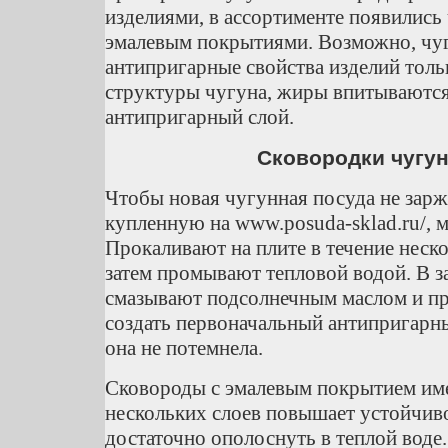
изделиями, в ассортименте появились
эмалевым покрытиями. Возможно, чуг
антипригарные свойства изделий толь
структуры чугуна, жиры впитываются
антипригарный слой.
Сковородки чугу
Чтобы новая чугунная посуда не заржа
купленную на www.posuda-sklad.ru/, 
Прокаливают на плите в течение неско
затем промывают тепловой водой. В 
смазывают подсолнечным маслом и пр
создать первоначальный антипригарны
она не потемнела.
Сковороды с эмалевым покрытием име
нескольких слоев повышает устойчив
достаточно ополоснуть в теплой воде