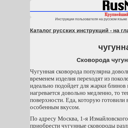
Инструкции пользователя на русском языке 
Каталог русских инструкций - на г
чугунн
Сковорода чугун
Чугунная сковорода популярна довол
временем изделия переходят из покол
идеально подойдет для жарки блинов
нагревается довольно медленно, то т
поверхности. Еда, которую готовили 
особенным вкусом.
По адресу Москва, 1-я Измайловског
приобрести чугунные сковороды раз