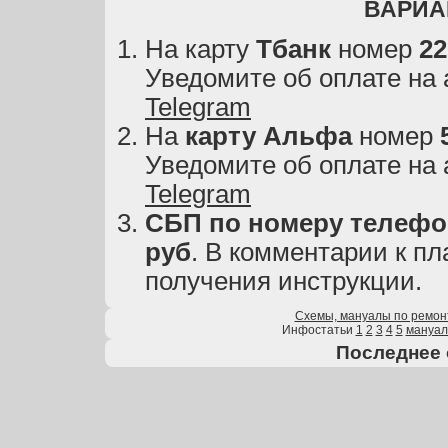
ВАРИА
На карту
Тбанк
номер
22
Уведомите об оплате на
Telegram
На
карту
Альфа
номер
Уведомите об оплате на
Telegram
СБП по номеру телефон
руб
. В комментарии к пл
получения инструкции.
Схемы, мануалы по ремон
Инфостатьи
1
2
3
4
5
мануа
Последнее