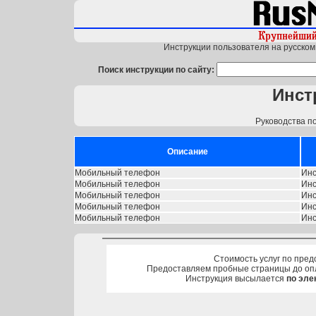
Инструкции пользователя на русском 
Поиск инструкции по сайту:
Инст
Руководства п
Описание
Мобильный телефон
Инс
Мобильный телефон
Инс
Мобильный телефон
Инс
Мобильный телефон
Инс
Мобильный телефон
Инс
Стоимость услуг по пред
Предоставляем пробные страницы до оп
Инструкция высылается
по эле