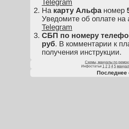
Telegram
На
карту
Альфа
номер
Уведомите об оплате на
Telegram
СБП по номеру телефон
руб
. В комментарии к пл
получения инструкции.
Схемы, мануалы по ремон
Инфостатьи
1
2
3
4
5
мануа
Последнее