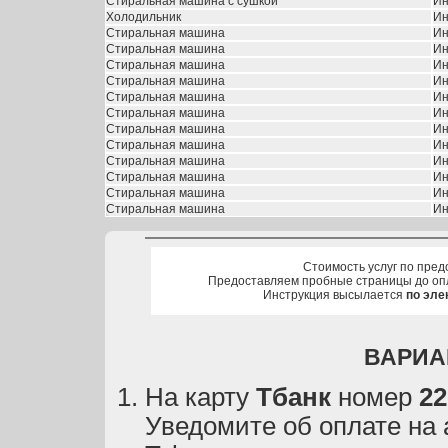
Стиральная машина с сушкой
Ин
Холодильник
Ин
Стиральная машина
Ин
Стиральная машина
Ин
Стиральная машина
Ин
Стиральная машина
Ин
Стиральная машина
Ин
Стиральная машина
Ин
Стиральная машина
Ин
Стиральная машина
Ин
Стиральная машина
Ин
Стиральная машина
Ин
Стиральная машина
Ин
Стиральная машина
Ин
Стоимость услуг по пред
Предоставляем пробные страницы до оп
Инструкция высылается
по эле
ВАРИА
На карту
Тбанк
номер
22
Уведомите об оплате на