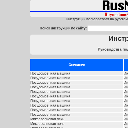
Инструкции пользователя на русском 
Поиск инструкции по сайту:
Инст
Руководства по
Описание
Посудомоечная машина
Ин
Посудомоечная машина
Ин
Посудомоечная машина
Ин
Посудомоечная машина
Ин
Посудомоечная машина
Ин
Посудомоечная машина
Ин
Посудомоечная машина
Ин
Посудомоечная машина
Ин
Посудомоечная машина
Ин
Посудомоечная машина
Ин
Микроволновая печь
Ин
Микроволновая печь
Ин