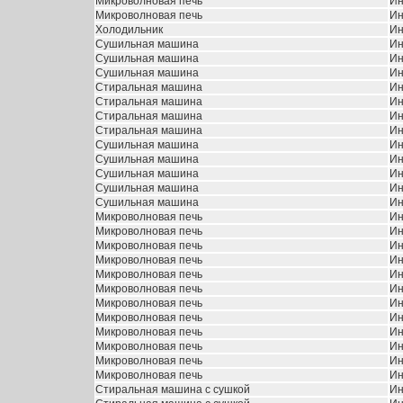
Микроволновая печь
Ин
Микроволновая печь
Ин
Холодильник
Ин
Сушильная машина
Ин
Сушильная машина
Ин
Сушильная машина
Ин
Стиральная машина
Ин
Стиральная машина
Ин
Стиральная машина
Ин
Стиральная машина
Ин
Сушильная машина
Ин
Сушильная машина
Ин
Сушильная машина
Ин
Сушильная машина
Ин
Сушильная машина
Ин
Микроволновая печь
Ин
Микроволновая печь
Ин
Микроволновая печь
Ин
Микроволновая печь
Ин
Микроволновая печь
Ин
Микроволновая печь
Ин
Микроволновая печь
Ин
Микроволновая печь
Ин
Микроволновая печь
Ин
Микроволновая печь
Ин
Микроволновая печь
Ин
Микроволновая печь
Ин
Стиральная машина с сушкой
Ин